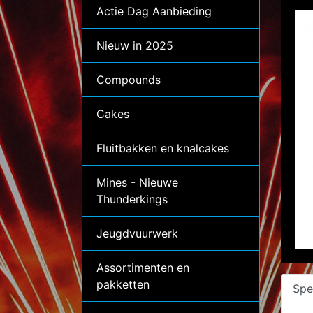
Actie Dag Aanbieding
Nieuw in 2025
Compounds
Cakes
Fluitbakken en knalcakes
Mines - Nieuwe
Thunderkings
Jeugdvuurwerk
Assortimenten en
pakketten
Spe