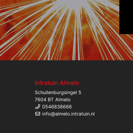
Intratuin Almelo
Schuilenburgsingel 5
7604 BT Almelo
0546838666
info@almelo.intratuin.nl