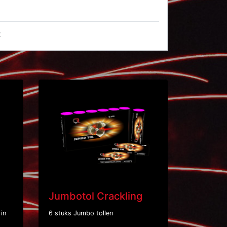
2
Jumbotol Crackling
in
6 stuks Jumbo tollen