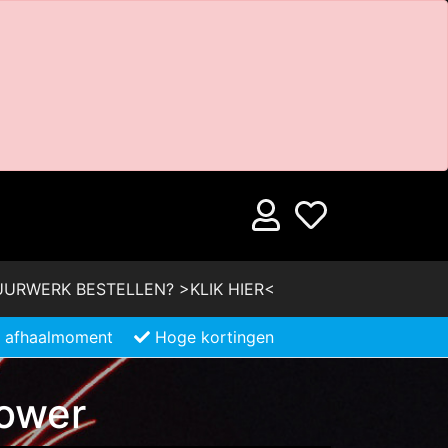
URWERK BESTELLEN? >KLIK HIER<
je afhaalmoment
Hoge kortingen
lower