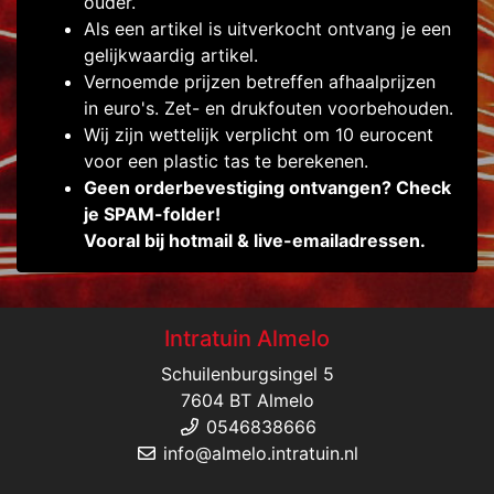
ouder.
Als een artikel is uitverkocht ontvang je een
gelijkwaardig artikel.
Vernoemde prijzen betreffen afhaalprijzen
in euro's. Zet- en drukfouten voorbehouden.
Wij zijn wettelijk verplicht om 10 eurocent
voor een plastic tas te berekenen.
Geen orderbevestiging ontvangen? Check
je SPAM-folder!
Vooral bij hotmail & live-emailadressen.
Intratuin Almelo
Schuilenburgsingel 5
7604 BT Almelo
0546838666
info@almelo.intratuin.nl