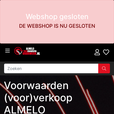
Webshop gesloten
DE WEBSHOP IS NU GESLOTEN
Voorwaarden
(voor)verkoop
ALMELO