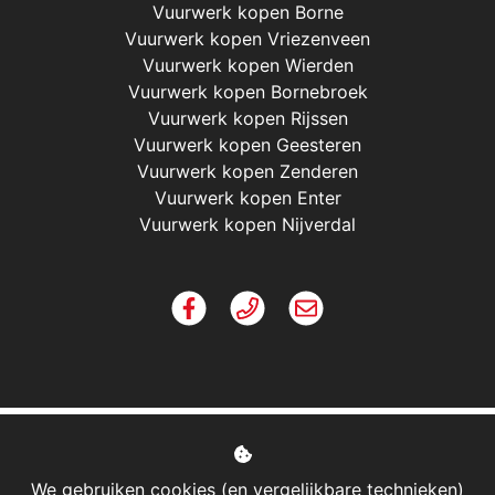
Vuurwerk kopen Borne
Vuurwerk kopen Vriezenveen
Vuurwerk kopen Wierden
Vuurwerk kopen Bornebroek
Vuurwerk kopen Rijssen
Vuurwerk kopen Geesteren
Vuurwerk kopen Zenderen
Vuurwerk kopen Enter
Vuurwerk kopen Nijverdal
We gebruiken cookies (en vergelijkbare technieken)