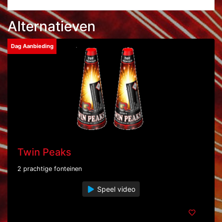
Alternatieven
Dag Aanbieding
Twin Peaks
2 prachtige fonteinen
Speel video