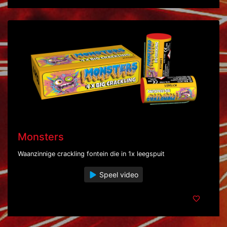
Monsters
Waanzinnige crackling fontein die in 1x leegspuit
Speel video