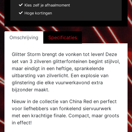
Kies zelf je afhaalmoment
Hoge kortingen
Omschrijving
Specificaties
Glitter Storm brengt de vonken tot leven! Deze
set van 3 zilveren glitterfonteinen begint stijlvol,
maar eindigt in een heftige, sprankelende
uitbarsting van zilverlicht. Een explosie van
glinstering die elke vuurwerkavond extra
bijzonder maakt.
Nieuw in de collectie van China Red en perfect
voor liefhebbers van fonkelend siervuurwerk
met een krachtige finale. Compact, maar groots
in effect!