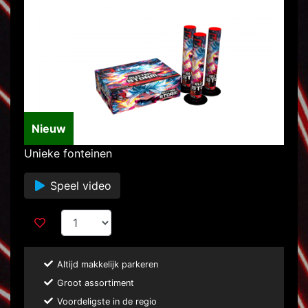
Nieuw
Unieke fonteinen
Speel video
Altijd makkelijk parkeren
Groot assortiment
Voordeligste in de regio