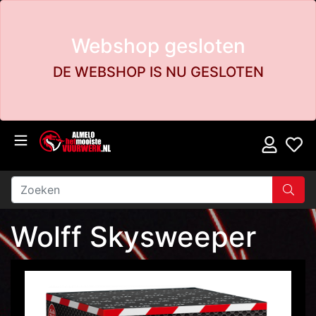
Webshop gesloten
DE WEBSHOP IS NU GESLOTEN
Wolff Skysweeper