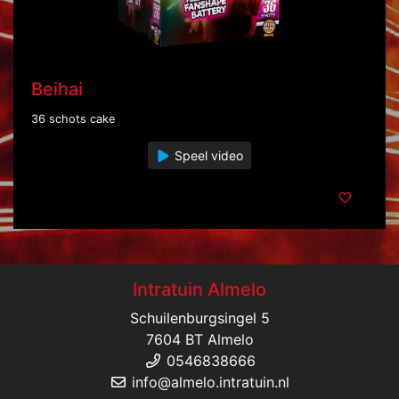
Beihai
36 schots cake
Speel video
Intratuin Almelo
Schuilenburgsingel 5
7604 BT Almelo
0546838666
info@almelo.intratuin.nl