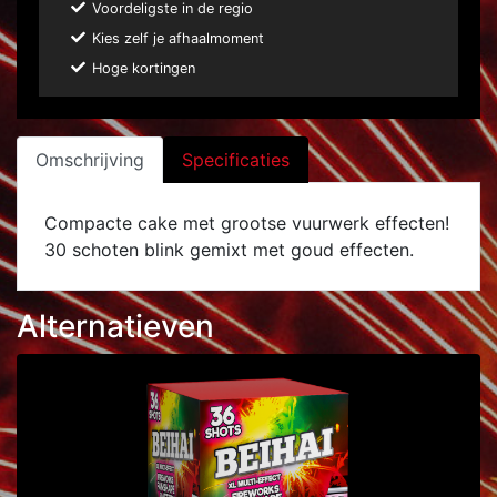
Voordeligste in de regio
Kies zelf je afhaalmoment
Hoge kortingen
Omschrijving
Specificaties
Compacte cake met grootse vuurwerk effecten!
30 schoten blink gemixt met goud effecten.
Alternatieven