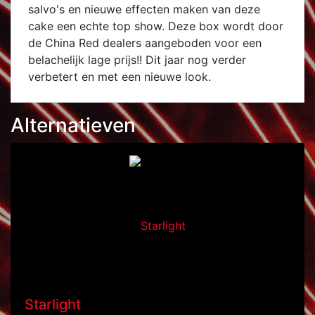
salvo's en nieuwe effecten maken van deze
cake een echte top show. Deze box wordt door
de China Red dealers aangeboden voor een
belachelijk lage prijs!! Dit jaar nog verder
verbetert en met een nieuwe look.
Alternatieven
Starlight