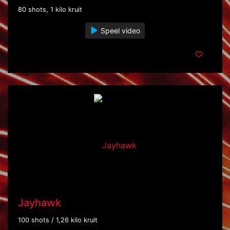
80 shots, 1 kilo kruit
Speel video
Jayhawk
100 shots / 1,26 kilo kruit