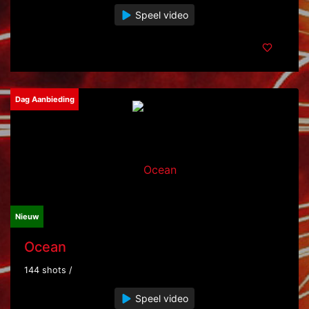
Speel video
Dag Aanbieding
Nieuw
Ocean
144 shots /
Speel video