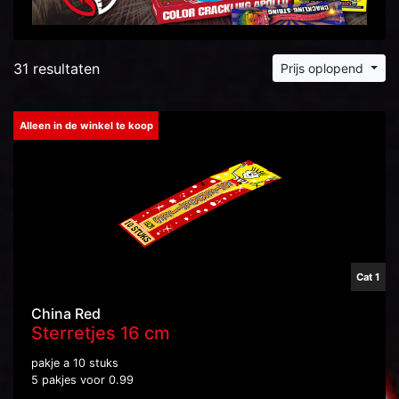
31 resultaten
Prijs oplopend
Alleen in de winkel te koop
Cat 1
China Red
Sterretjes 16 cm
pakje a 10 stuks
5 pakjes voor 0.99