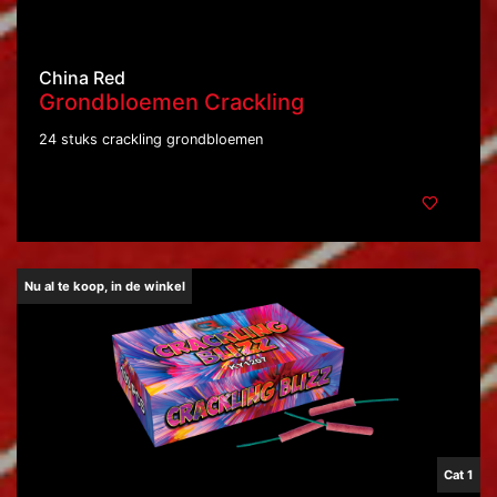
China Red
Grondbloemen Crackling
24 stuks crackling grondbloemen
Nu al te koop, in de winkel
Cat 1