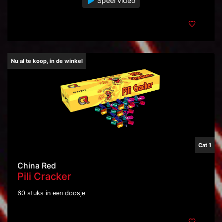
Speel video
Nu al te koop, in de winkel
Cat 1
China Red
Pili Cracker
60 stuks in een doosje