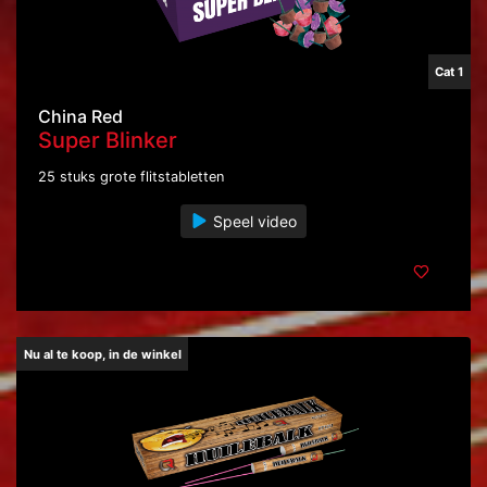
Cat 1
China Red
Super Blinker
25 stuks grote flitstabletten
Speel video
Nu al te koop, in de winkel