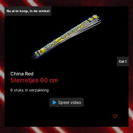
Nu al te koop, in de winkel
Cat 1
China Red
Sterretjes 60 cm
6 stuks in verpakking
Speel video