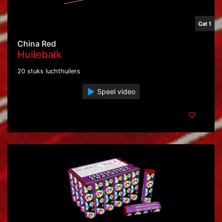
Cat 1
China Red
Huilebalk
20 stuks luchthuilers
Speel video