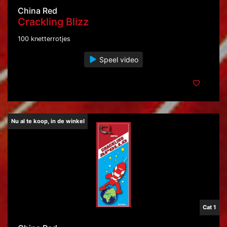
China Red
Crackling Blizz
100 knetterrotjes
Speel video
Nu al te koop, in de winkel
Cat 1