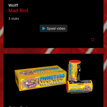
Wolff
Mad Riot
3 stuks
Speel video