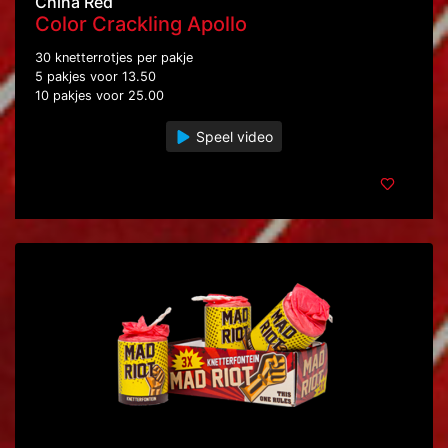
China Red
Color Crackling Apollo
30 knetterrotjes per pakje
5 pakjes voor 13.50
10 pakjes voor 25.00
Speel video