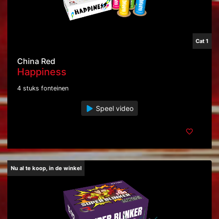
Cat 1
China Red
Happiness
4 stuks fonteinen
Speel video
Nu al te koop, in de winkel