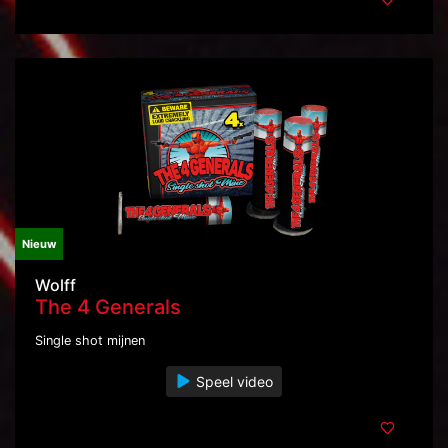
Nieuw
Wolff
The 4 Generals
Single shot mijnen
Speel video