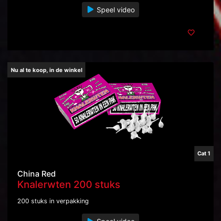
Speel video
Nu al te koop, in de winkel
Cat 1
China Red
Knalerwten 200 stuks
200 stuks in verpakking