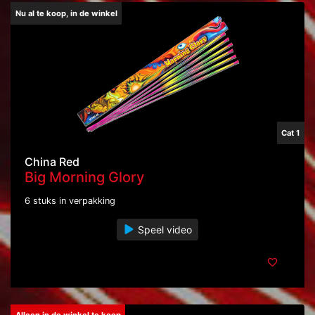
Nu al te koop, in de winkel
Cat 1
China Red
Big Morning Glory
6 stuks in verpakking
Speel video